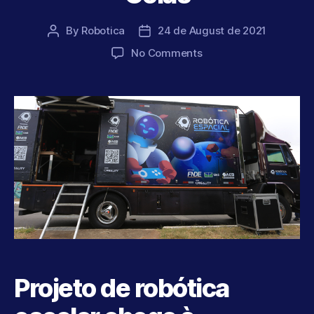
By
Robotica
24 de August de 2021
Post
Post
author
date
on
No Comments
Goiás
Projeto de robótica