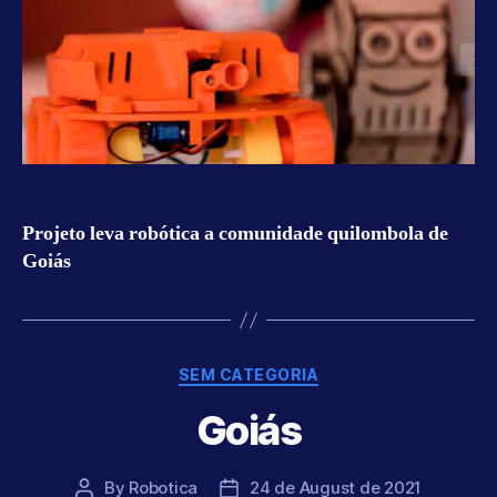
Projeto leva robótica a comunidade quilombola de
Goiás
Categories
SEM CATEGORIA
Goiás
By
Robotica
24 de August de 2021
Post
Post