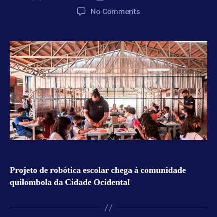
author
date
on
No Comments
Goiás
Projeto de robótica escolar chega à comunidade
quilombola da Cidade Ocidental