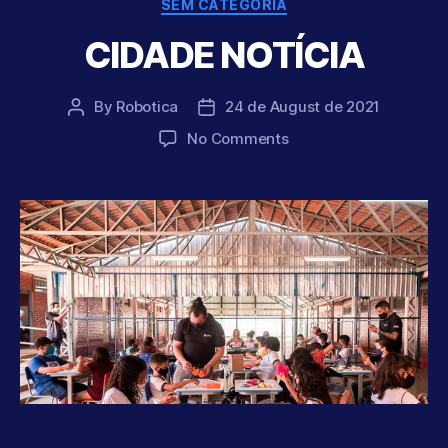
Categories
SEM CATEGORIA
CIDADE NOTÍCIA
By
Robotica
24 de August de 2021
Post
Post
author
date
on
No Comments
CIDADE
NOTÍCIA